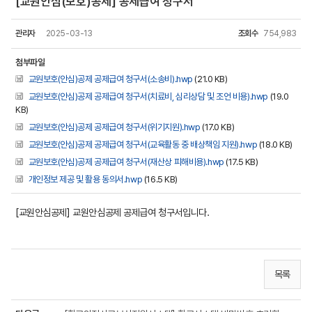
[교원안심(보호)공제] 공제급여 청구서
관리자
2025-03-13
조회수
754,983
첨부파일
교원보호(안심)공제 공제급여 청구서(소송비).hwp
(21.0 KB)
교원보호(안심)공제 공제급여 청구서(치료비, 심리상담 및 조언 비용).hwp
(19.0
KB)
교원보호(안심)공제 공제급여 청구서(위기지원).hwp
(17.0 KB)
교원보호(안심)공제 공제급여 청구서(교육활동 중 배상책임 지원).hwp
(18.0 KB)
교원보호(안심)공제 공제급여 청구서(재산상 피해비용).hwp
(17.5 KB)
개인정보 제공 및 활용 동의서.hwp
(16.5 KB)
[교원안심공제] 교원안심공제 공제급여 청구서입니다.
목록