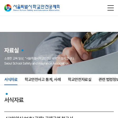
자료실
소중한 교육 일상, “서울특별시학교안전공제회”가 함께합니다.
Seoul School Safety and insurance Association
서식자료
학교안전사고 통계, 사례
학교안전자료실
관련 법령정
서식자료