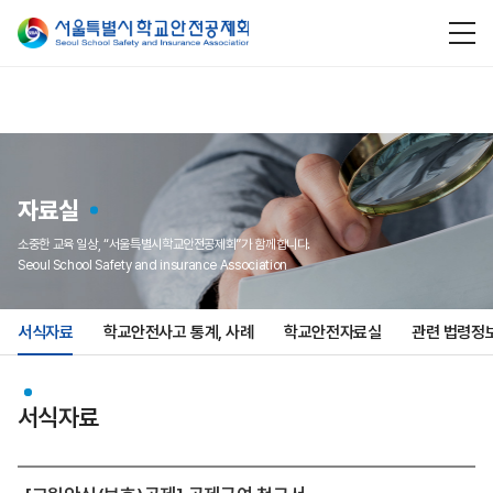
자료실
소중한 교육 일상, “서울특별시학교안전공제회”가 함께합니다.
Seoul School Safety and insurance Association
서식자료
학교안전사고 통계, 사례
학교안전자료실
관련 법령정
서식자료