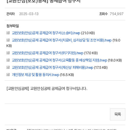
[교원안심(보호)공제] 공제급여 청구서
관리자
2025-03-13
조회수
754,997
첨부파일
교원보호(안심)공제 공제급여 청구서(소송비).hwp
(21.0 KB)
교원보호(안심)공제 공제급여 청구서(치료비, 심리상담 및 조언 비용).hwp
(19.0
KB)
교원보호(안심)공제 공제급여 청구서(위기지원).hwp
(17.0 KB)
교원보호(안심)공제 공제급여 청구서(교육활동 중 배상책임 지원).hwp
(18.0 KB)
교원보호(안심)공제 공제급여 청구서(재산상 피해비용).hwp
(17.5 KB)
개인정보 제공 및 활용 동의서.hwp
(16.5 KB)
[교원안심공제] 교원안심공제 공제급여 청구서입니다.
목록