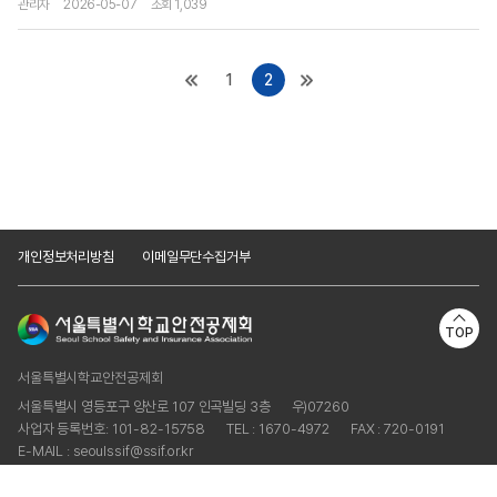
관리자
2026-05-07
조회 1,039
1
2
개인정보처리방침
이메일무단수집거부
TOP
서울특별시학교안전공제회
서울특별시 영등포구 양산로 107 인곡빌딩 3층
우)07260
사업자 등록번호: 101-82-15758
TEL : 1670-4972
FAX : 720-0191
E-MAIL : seoulssif@ssif.or.kr
Copyright © Seoul School Safety and Insurance Association.
ALL RIGHTS RESERVED.