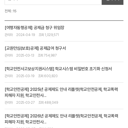
전체 : 15
[여행자동행공제] 공제금 청구 위임장
관리자
2024-04-19
조회 1,029,571
[교원안심(보호)공제] 공제급여 청구서
관리자
2025-03-13
조회 754,987
[학교안전사고보상지원시스템] 학교시스템 비밀번호 초기화 신청서
관리자
2025-03-19
조회 600,820
[학교안전공제] 2025년 공제제도 안내 리플렛(학교안전공제, 학교폭력
피해자 지원, 학교안전사...
관리자
2025-03-27
조회 488,049
[학교안전공제] 2026년 공제제도 안내 리플렛(학교안전공제, 학교폭력
피해자 지원, 학교안전사...