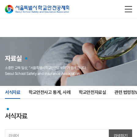
자료실
소중한 교육 일상, “서울특별시학교안전공제회”가 함께합니다.
Seoul School Safety and insurance Association
서식자료
학교안전사고 통계, 사례
학교안전자료실
관련 법령정
서식자료
검색하기