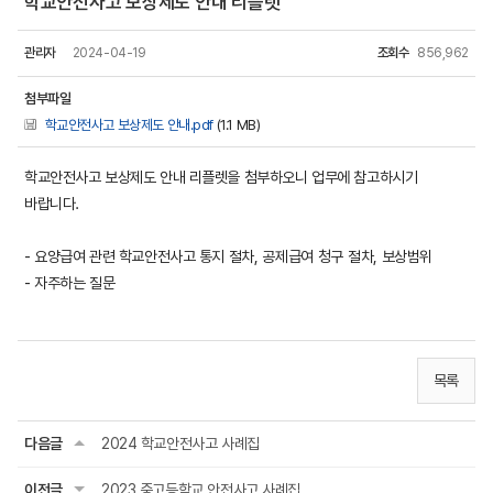
학교안전사고 보상제도 안내 리플렛
관리자
2024-04-19
조회수
856,962
첨부파일
학교안전사고 보상제도 안내.pdf
(1.1 MB)
학교안전사고 보상제도 안내 리플렛을 첨부하오니 업무에 참고하시기
바랍니다.
- 요양급여 관련 학교안전사고 통지 절차,
공제급여 청구 절차,
보상범위
- 자주하는 질문
목록
다음글
2024 학교안전사고 사례집
이전글
2023 중고등학교 안전사고 사례집