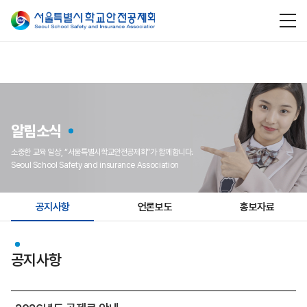
알림소식
소중한 교육 일상, “서울특별시학교안전공제회”가 함께합니다.
Seoul School Safety and insurance Association
공지사항
언론보도
홍보자료
공지사항