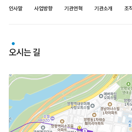
인사말
사업방향
기관연혁
기관소개
조
오시는 길