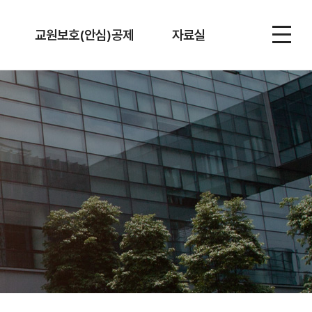
교원보호(안심)공제
자료실