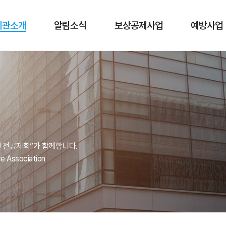
기관소개
알림소식
보상공제사업
예방사업
안전공제회”가 함께합니다.
ce Association