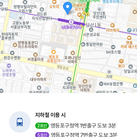
지하철 이용 시
영등포구청역 1번출구 도보 3분
2호선
영등포구청역 7번출구 도보 3분
5호선