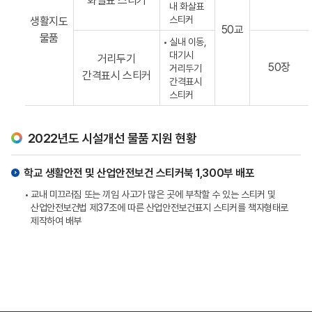
화살표 스티커
내 화살표
스티커
생활지도
50교
물품
실내 이동,
대기시
거리두기
50장
거리두기
간격표시 스티커
간격표시
스티커
2022년도 시설개선 물품 지원 현황
학교 생활안전 및 산업안전보건 스티커북 1,300부 배포
교내 미끄러짐 또는 끼임 사고가 많은 곳에 부착할 수 있는 스티커 및
산업안전보건법 제37조에 따른 산업안전보건표지 스티커를 책자형태로
제작하여 배부