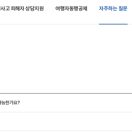
사고 피해자 상담지원
여행자동행공제
자주하는 질문
가능한가요?