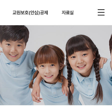
교원보호(안심)공제
자료실