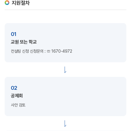
지원절차
01
교원 또는 학교
컨설팅 신청
신청문의 : ☏ 1670-4972
02
공제회
사안 검토