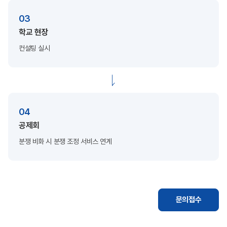
03
학교 현장
컨설팅 실시
04
공제회
분쟁 비화 시 분쟁 조정
서비스 연계
문의접수