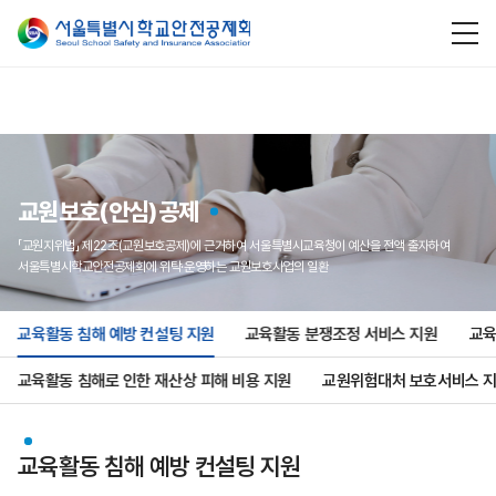
교원보호(안심)공제
「교원지위법」 제22조(교원보호공제)에 근거하여 서울특별시교육청이 예산을 전액 출자하여
서울특별시학교안전공제회에 위탁·운영하는 교원보호사업의 일환
교육활동 침해 예방 컨설팅 지원
교육활동 분쟁조정 서비스 지원
교육
교육활동 침해로 인한 재산상 피해 비용 지원
교원위험대처 보호서비스 
교육활동 침해 예방 컨설팅 지원