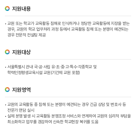
지원내용
교원 또는 학교가 교육활동 침해로 인식하거나 정당한 교육활동에 지장을 받는
경우, 교원의 학교 업무처리 과정 등에서 교육활동 침해 또는 분쟁이 예견되는
경우 전문적 컨설팅 제공
지원대상
서울특별시 관내 국·공·사립 유·초·중·고·특수·각종학교 및
학력인정평생교육시설 교원(기간제 교원 포함)
지원영역
교원의 교육활동 중 침해 또는 분쟁이 예견되는 경우 긴급 상담 및 변호사 등
전문가 면담 실시
실제 분쟁 발생 시 교육활동 분쟁조정 서비스와 연계하여 교원의 심리적 부담을
최소화하고 업무를 경감하여 신속한 학교현장 복귀를 도움